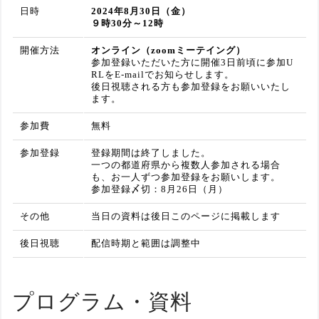
日時
2024年8月30日（金）
９時30分～12時
開催方法
オンライン（zoomミーテイング）
参加登録いただいた方に開催3日前頃に参加U
RLをE-mailでお知らせします。
後日視聴される方も参加登録をお願いいたし
ます。
参加費
無料
参加登録
登録期間は終了しました。
一つの都道府県から複数人参加される場合
も、お一人ずつ参加登録をお願いします。
参加登録〆切：8月26日（月）
その他
当日の資料は後日このページに掲載します
後日視聴
配信時期と範囲は調整中
プログラム・資料