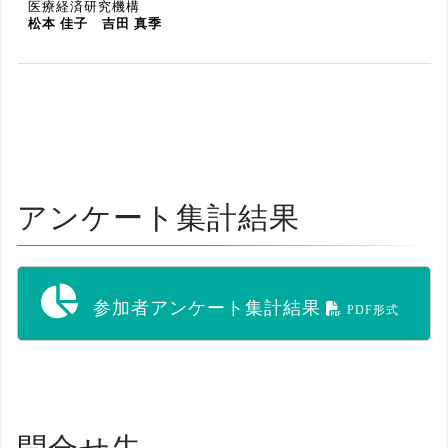
医療経済研究機構
松本 佳子
吉田 真季
アンケート集計結果
参加者アンケート集計結果
PDF形式