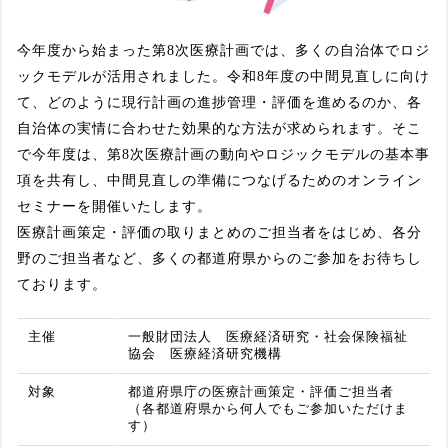
今年度から始まった第8次医療計画では、多くの自治体でロジ
ックモデルが活用されました。令和8年度の中間見直しに向け
て、どのように現行計画の進捗管理・評価を進めるのか、各
自治体の実情に合わせた効果的な方法が求められます。そこ
で今年度は、第8次医療計画の動向やロジックモデルの基本事
項を共有し、中間見直しの準備につなげるためのオンライン
セミナーを開催いたします。
医療計画策定・評価の取りまとめのご担当者をはじめ、各分
野のご担当者など、多くの都道府県からのご参加をお待ちし
ております。
主催
一般財団法人 医療経済研究・社会保険福祉
協会 医療経済研究機構
対象
都道府県庁の医療計画策定・評価ご担当者
（各都道府県から何人でもご参加いただけま
す）