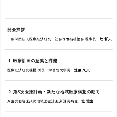
開会挨拶
一般財団法人医療経済研究・社会保険福祉協会 理事長
辻󠄀 哲夫
１ 医療計画の意義と課題
医療経済研究機構 所長 学習院大学長
遠藤 久夫
２ 第8次医療計画・新たな地域医療構想の動向
厚生労働省医政局地域医療計画課 課長補佐
堤 雅宣