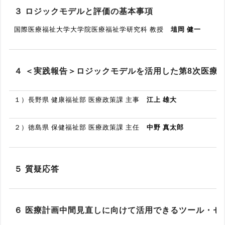
３ ロジックモデルと評価の基本事項
国際医療福祉大学大学院医療福祉学研究科 教授
埴岡 健一
４ ＜実践報告＞ロジックモデルを活用した第8次医療
１）長野県 健康福祉部 医療政策課 主事
江上 雄大
２）徳島県 保健福祉部 医療政策課 主任
中野 真太郎
５ 質疑応答
６ 医療計画中間見直しに向けて活用できるツール・セ