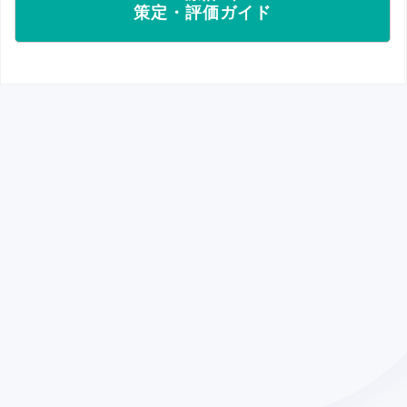
策定・評価ガイド