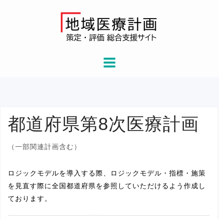
Skip
to
content
都道府県第8次医療計画
（一部関連計画含む）
ロジックモデルを導入する際、ロジックモデル・指標・施策
を見直す際に全国都道府県を参照していただけるよう作成し
ております。