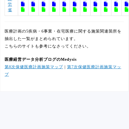
労
省
医療計画の5疾病・6事業・在宅医療に関する施策関連箇所を
抽出した一覧がまとめられています。
こちらのサイトも参考になさってください。
医療経営データ分析ブログのMedysis
第8次保健医療計画施策マップ
|
第7次保健医療計画施策マッ
プ