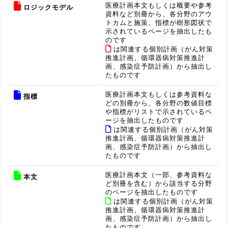
医療計画本文もしくは概要や参考
ロジックモデル
資料など別冊から、各分野のアウ
トカムと施策、指標が樹形図状で
示されているページを抽出したも
のです
は関連する個別計画（がん対策
推進計画、循環器病対策推進計
画、感染症予防計画）から抽出し
たものです
医療計画本文もしくは参考資料な
指標
どの別冊から、各分野の数値目標
や指標がリストで示されているペ
ージを抽出したものです
は関連する個別計画（がん対策
推進計画、循環器病対策推進計
画、感染症予防計画）から抽出し
たものです
医療計画本文（一部、参考資料な
本文
ど別冊を含む）から該当する分野
のページを抽出したものです
は関連する個別計画（がん対策
推進計画、循環器病対策推進計
画、感染症予防計画）から抽出し
たものです