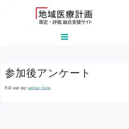
Skip
to
content
参加後アンケート
Fill out my
online form
.