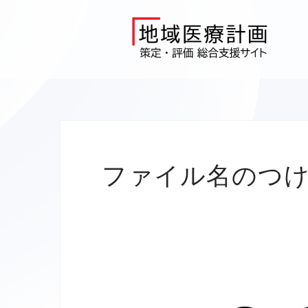
Skip
to
content
ファイル名のつ