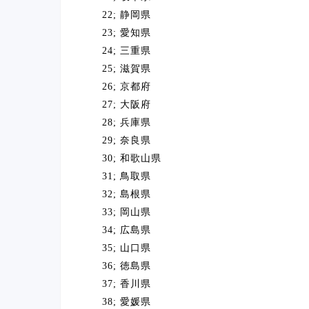
22; 静岡県
23; 愛知県
24; 三重県
25; 滋賀県
26; 京都府
27; 大阪府
28; 兵庫県
29; 奈良県
30; 和歌山県
31; 鳥取県
32; 島根県
33; 岡山県
34; 広島県
35; 山口県
36; 徳島県
37; 香川県
38; 愛媛県