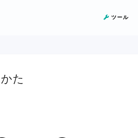
ツール
けかた