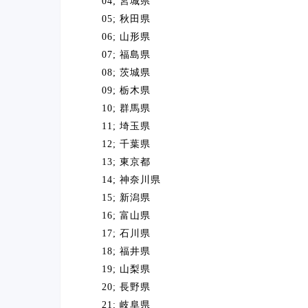
04; 宮城県
05; 秋田県
06; 山形県
07; 福島県
08; 茨城県
09; 栃木県
10; 群馬県
11; 埼玉県
12; 千葉県
13; 東京都
14; 神奈川県
15; 新潟県
16; 富山県
17; 石川県
18; 福井県
19; 山梨県
20; 長野県
21; 岐阜県