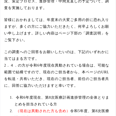
況、策定プロセス、進捗管理・中間見直しの予定ついて、調
査を実施しております。
皆様におかれましては、年度末の大変ご多用の折に恐れ入り
ますが、多くの方にご協力いただきたく、何卒よろしくお願
い申し上げます。詳しい内容はページ下部の「調査説明」を
ご覧下さい。
この調査へのご回答をお願いしたいのは、下記のいずれかに
当てはまる方です。
2．４．の方が令和6年度現在異動されている場合は、可能な
範囲で結構ですので、現在のご担当者から、本ページのURL
を転送・共有いただき、現在のご担当者、前任のご担当者共
に、回答に協力いただけますと幸いです。
令和6年度現在、第8次医療計画進捗管理の全体とりま
とめを担当されている方
（現在は異動された方も含め）
令和5年度、第8次医療