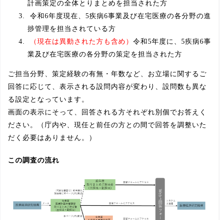
計画策定の全体とりまとめを担当された方
令和6年度現在、5疾病6事業及び在宅医療の各分野の進
捗管理を担当されている方
（現在は異動された方も含め）
令和5年度に、5疾病6事
業及び在宅医療の各分野の策定を担当された方
ご担当分野、策定経験の有無・年数など、お立場に関するご
回答に応じて、表示される設問内容が変わり、設問数も異な
る設定となっています。
画面の表示にそって、回答される方それぞれ別個でお答えく
ださい。（庁内や、現任と前任の方との間で回答を調整いた
だく必要はありません。）
この調査の流れ