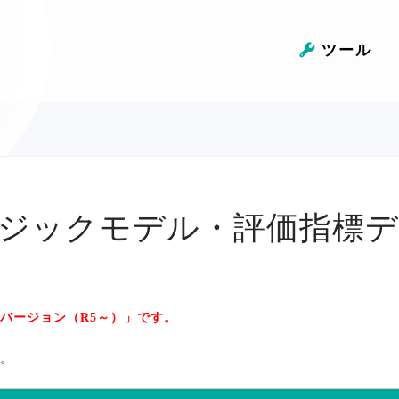
ツール
ジックモデル・評価指標デ
バージョン（R5～）」です。
。