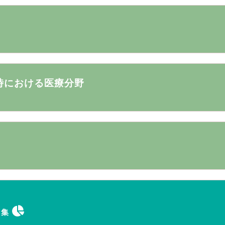
時における医療分野
タ集