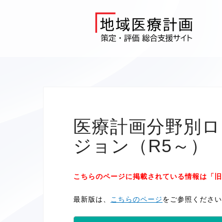
Skip
to
content
医療計画分野別ロ
ジョン（R5～）
こちらのページに掲載されている情報は「旧
最新版は、
こちらのページ
をご参照ください