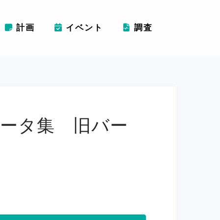
計画
イベント
調査
ータ集 旧バー