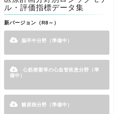
ル・評価指標データ集
新バージョン（R8～）
脳卒中分野（準備中）
心筋梗塞等の心血管疾患分野（準
備中）
糖尿病分野（準備中）