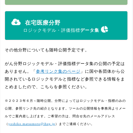
在宅医療分野
ロジックモデル・評価指標
データ集
その他分野についても随時公開予定です。
がん分野ロジックモデル・評価指標データ集の公開の予定は
ありません。「
参考リンク集のページ
」に国や各団体から公
開されているロジックモデルと指標など参照できる情報をま
とめましたので、こちらを参照ください。
※２０２３年６月～随時公開。分野によってはロジックモデル・指標のみの
公開、参照リンク先の紹介となります。ツールの公開情報を事務局よりメー
ルでご案内差し上げます。ご希望の方は、問合せ先のメールアドレス
（
yoshiko.matsumoto@ihep.jp
）までご連絡ください。